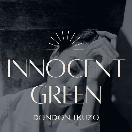
INNOCENT
GREEN
DONDON IKUZO